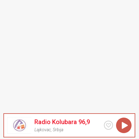
Radio Kolubara 96,9
Lajkovac
,
Srbija