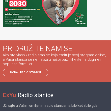
PRIDRUŽITE NAM SE!
Ako ste vlasnik radio stanice koja emituje svoj program online,
a Vaša stanica se ne nalazi u našoj bazi, kliknite na dugme i
popunite formular.
DODAJ RADIO STANICU
ExYu
Radio stanice
Uživajte u Vašim omiljenim radio stanicama bilo kad i bilo gde!