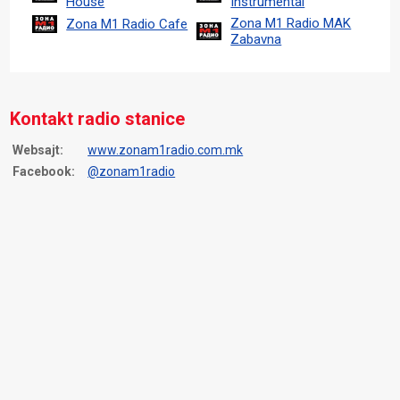
House
Instrumental
Zona M1 Radio MAK
Zona M1 Radio Cafe
Zabavna
Kontakt radio stanice
Websajt:
www.zonam1radio.com.mk
Facebook:
@zonam1radio