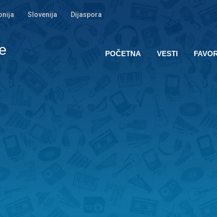
nija
Slovenija
Dijaspora
e
POČETNA
VESTI
FAVOR