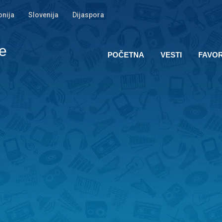
nija
Slovenija
Dijaspora
e
POČETNA
VESTI
FAVOR