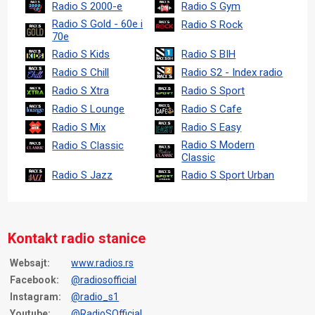
Radio S 2000-e
Radio S Gym
Radio S Gold - 60e i
Radio S Rock
70e
Radio S Kids
Radio S BIH
Radio S Chill
Radio S2 - Index radio
Radio S Xtra
Radio S Sport
Radio S Lounge
Radio S Cafe
Radio S Mix
Radio S Easy
Radio S Modern
Radio S Classic
Classic
Radio S Jazz
Radio S Sport Urban
Kontakt radio stanice
Websajt:
www.radios.rs
Facebook:
@radiosofficial
Instagram:
@radio_s1
Youtube:
@RadioSOfficial