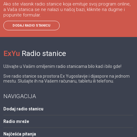
Ako ste vlasnik radio stanice koja emituje svoj program online,
a Vaša stanica se ne nalazi u našoj bazi, kliknite na dugme i
popunite formular.
DODAJ RADIO STANICU
ExYu
Radio stanice
Uživajte u Vašim omiljenim radio stanicama bilo kad i bilo gde!
Sve radio stanice sa prostora Ex Yugoslavije i dijaspore na jednom
mestu. Slušajte ih na Vašem računaru, tabletu ili telefonu.
NAVIGACIJA
Dodaj radio stanicu
Radio mreže
Najčešća pitanja