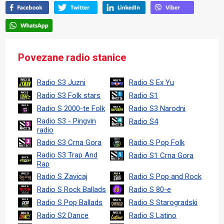
Povezane radio stanice
Radio S3 Juzni
Radio S Ex Yu
Radio S3 Folk stars
Radio S1
Radio S 2000-te Folk
Radio S3 Narodni
Radio S3 - Pingvin
Radio S4
radio
Radio S3 Crna Gora
Radio S Pop Folk
Radio S3 Trap And
Radio S1 Crna Gora
Rap
Radio S Zavicaj
Radio S Pop and Rock
Radio S Rock Ballads
Radio S 80-e
Radio S Pop Ballads
Radio S Starogradski
Radio S2 Dance
Radio S Latino