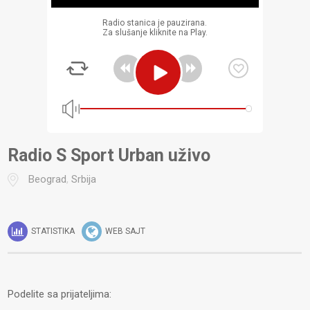
Radio stanica je pauzirana.
Za slušanje kliknite na Play.
Radio S Sport Urban uživo
Beograd
,
Srbija
STATISTIKA
WEB SAJT
Podelite sa prijateljima: