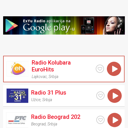
Radio Kolubara
EuroHits
Lajkovac
,
Srbija
Radio 31 Plus
Užice
,
Srbija
Radio Beograd 202
Beograd
,
Srbija