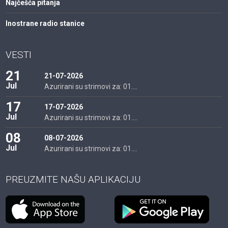
Najčešća pitanja
Inostrane radio stanice
VESTI
21
21-07-2026
Jul
Azurirani su strimovi za: 01....
17
17-07-2026
Jul
Azurirani su strimovi za: 01....
08
08-07-2026
Jul
Azurirani su strimovi za: 01....
PREUZMITE NAŠU APLIKACIJU