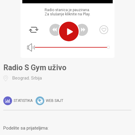
Radio stanica je pauzirana.
Za slušanje kliknite na Play.
Radio S Gym uživo
Beograd
,
Srbija
STATISTIKA
WEB SAJT
Podelite sa prijateljima: