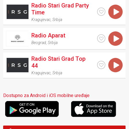
Radio Stari Grad Party
Time
Kragujevac
,
Srbija
Radio Aparat
Beograd
,
Srbija
Radio Stari Grad Top
44
Kragujevac
,
Srbija
Dostupno za Android i iOS mobilne uređaje