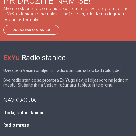
PRIDRUŽITE NAM SE!
Ako ste vlasnik radio stanice koja emituje svoj program online,
a Vaša stanica se ne nalazi u našoj bazi, kliknite na dugme i
popunite formular.
DODAJ RADIO STANICU
ExYu
Radio stanice
Uživajte u Vašim omiljenim radio stanicama bilo kad i bilo gde!
Sve radio stanice sa prostora Ex Yugoslavije i dijaspore na jednom
mestu. Slušajte ih na Vašem računaru, tabletu ili telefonu.
NAVIGACIJA
Dodaj radio stanicu
Radio mreže