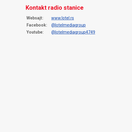
Kontakt radio stanice
Websajt:
www.lotel.rs
Facebook:
@lotelmediagroup
Youtube:
@lotelmediagroup4749