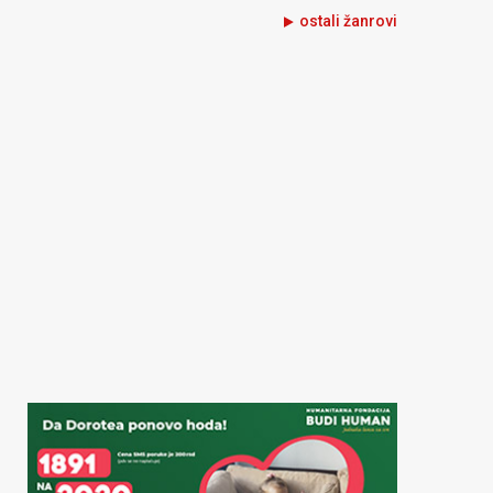
ostali žanrovi