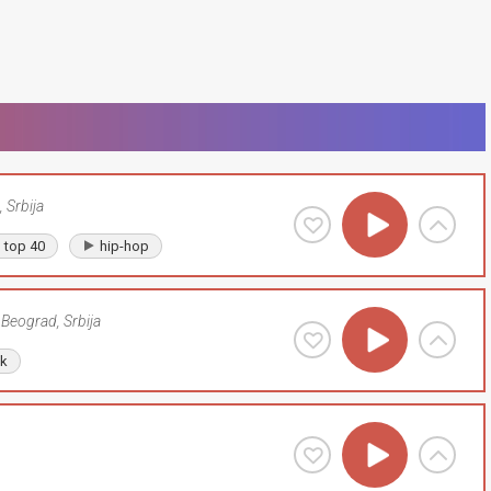
,
Srbija
top 40
hip-hop
Beograd
,
Srbija
lk