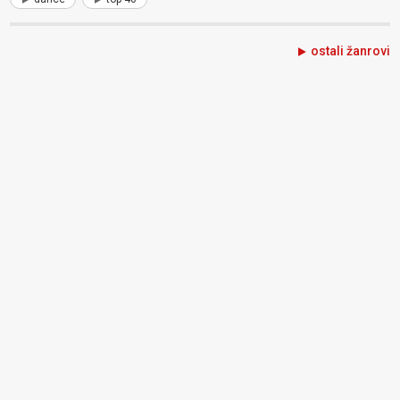
ostali žanrovi