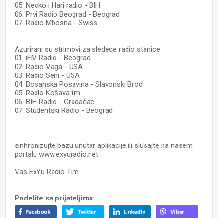
05. Necko i Hari radio - BIH
06. Prvi Radio Beograd - Beograd
07. Radio Mbosna - Swiss
Azurirani su strimovi za sledece radio stanice:
01. iFM Radio - Beograd
02. Radio Vaga - USA
03. Radio Seni - USA
04. Bosanska Posavina - Slavonski Brod
05. Radio Košava.fm
06. BIH Radio - Gradačac
07. Studentski Radio - Beograd
sinhronizujte bazu unutar aplikacije ili slusajte na nasem
portalu www.exyuradio.net
Vas ExYu Radio Tim
Podelite sa prijateljima: