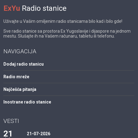
ExYu
Radio stanice
Uživajte u Vašim omiljenim radio stanicama bilo kad i bilo gde!
Sve radio stanice sa prostora Ex Yugoslavije i dijaspore na jednom
mestu. Slušajte ih na Vašem računaru, tabletu ili telefonu.
NAVIGACIJA
Dodaj radio stanicu
Radio mreže
Najčešća pitanja
Inostrane radio stanice
VESTI
21
21-07-2026