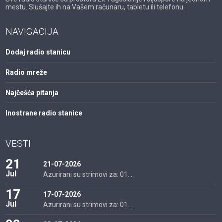
mestu. Slušajte ih na Vašem računaru, tabletu ili telefonu.
NAVIGACIJA
Dodaj radio stanicu
Radio mreže
Najčešća pitanja
Inostrane radio stanice
VESTI
21
21-07-2026
Jul
Azurirani su strimovi za: 01....
17
17-07-2026
Jul
Azurirani su strimovi za: 01....