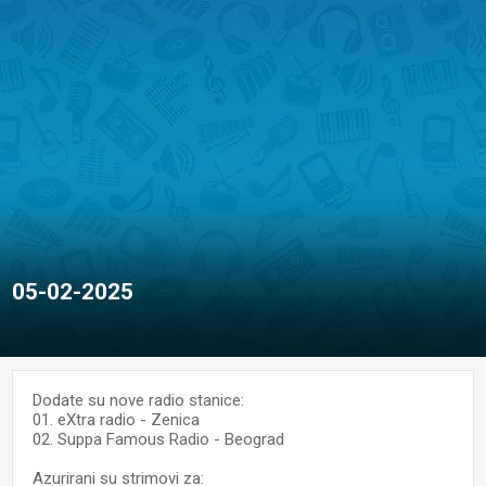
05-02-2025
Dodate su nove radio stanice:
01. eXtra radio - Zenica
02. Suppa Famous Radio - Beograd
Azurirani su strimovi za: