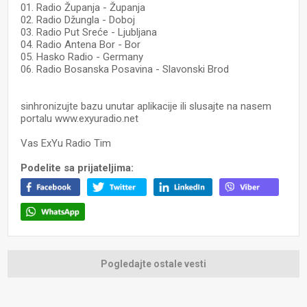
01. Radio Županja - Županja
02. Radio Džungla - Doboj
03. Radio Put Sreće - Ljubljana
04. Radio Antena Bor - Bor
05. Hasko Radio - Germany
06. Radio Bosanska Posavina - Slavonski Brod
sinhronizujte bazu unutar aplikacije ili slusajte na nasem
portalu www.exyuradio.net
Vas ExYu Radio Tim
Podelite sa prijateljima:
Pogledajte ostale vesti