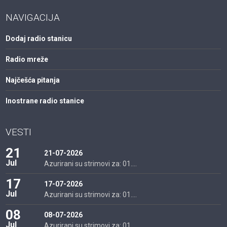
NAVIGACIJA
Dodaj radio stanicu
Radio mreže
Najčešća pitanja
Inostrane radio stanice
VESTI
21
21-07-2026
Jul
Azurirani su strimovi za: 01....
17
17-07-2026
Jul
Azurirani su strimovi za: 01....
08
08-07-2026
Jul
Azurirani su strimovi za: 01....