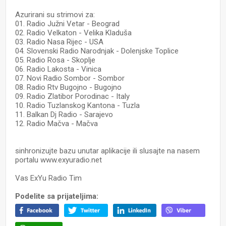
Azurirani su strimovi za:
01. Radio Južni Vetar - Beograd
02. Radio Velkaton - Velika Kladuša
03. Radio Nasa Rijec - USA
04. Slovenski Radio Narodnjak - Dolenjske Toplice
05. Radio Rosa - Skoplje
06. Radio Lakosta - Vinica
07. Novi Radio Sombor - Sombor
08. Radio Rtv Bugojno - Bugojno
09. Radio Zlatibor Porodinac - Italy
10. Radio Tuzlanskog Kantona - Tuzla
11. Balkan Dj Radio - Sarajevo
12. Radio Mačva - Mačva
sinhronizujte bazu unutar aplikacije ili slusajte na nasem
portalu www.exyuradio.net
Vas ExYu Radio Tim
Podelite sa prijateljima: