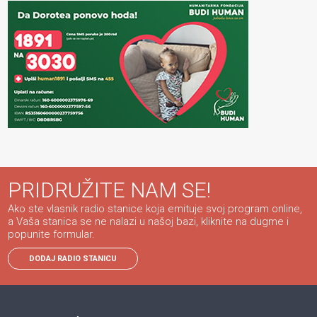
PRIDRUŽITE NAM SE!
Ako ste vlasnik radio stanice koja emituje svoj program online,
a Vaša stanica se ne nalazi u našoj bazi, kliknite na dugme i
popunite formular.
DODAJ RADIO STANICU