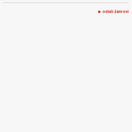
ostali žanrovi