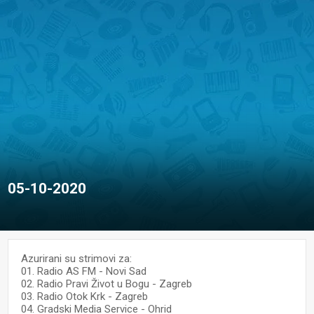
05-10-2020
Azurirani su strimovi za:
01. Radio AS FM - Novi Sad
02. Radio Pravi Život u Bogu - Zagreb
03. Radio Otok Krk - Zagreb
04. Gradski Media Service - Ohrid