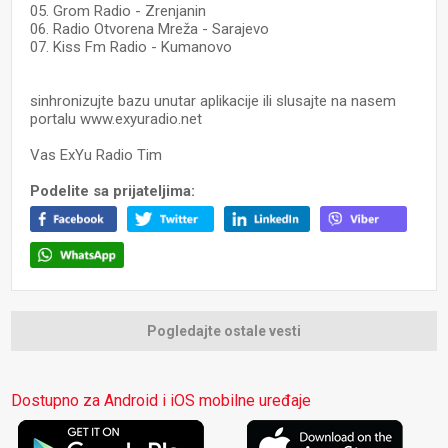
05. Grom Radio - Zrenjanin
06. Radio Otvorena Mreža - Sarajevo
07. Kiss Fm Radio - Kumanovo
sinhronizujte bazu unutar aplikacije ili slusajte na nasem
portalu www.exyuradio.net
Vas ExYu Radio Tim
Podelite sa prijateljima:
Pogledajte ostale vesti
Dostupno za Android i iOS mobilne uređaje