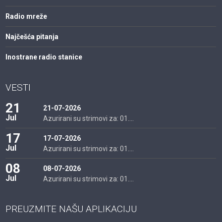
Radio mreže
Najčešća pitanja
Inostrane radio stanice
VESTI
21
21-07-2026
Jul
Azurirani su strimovi za: 01....
17
17-07-2026
Jul
Azurirani su strimovi za: 01....
08
08-07-2026
Jul
Azurirani su strimovi za: 01....
PREUZMITE NAŠU APLIKACIJU