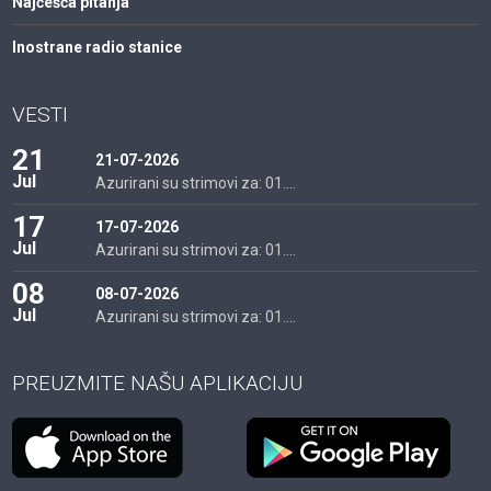
Najčešća pitanja
Inostrane radio stanice
VESTI
21
21-07-2026
Jul
Azurirani su strimovi za: 01....
17
17-07-2026
Jul
Azurirani su strimovi za: 01....
08
08-07-2026
Jul
Azurirani su strimovi za: 01....
PREUZMITE NAŠU APLIKACIJU