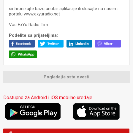
sinhronizujte bazu unutar aplikacije ili slusajte na nasem
portalu www.exyuradio.net
Vas ExYu Radio Tim
Podelite sa prijateljima:
Pogledajte ostale vesti
Dostupno za Android i iOS mobilne uređaje