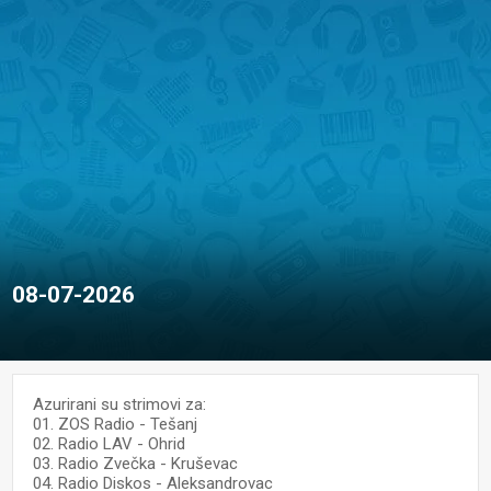
08-07-2026
Azurirani su strimovi za:
01. ZOS Radio - Tešanj
02. Radio LAV - Ohrid
03. Radio Zvečka - Kruševac
04. Radio Diskos - Aleksandrovac