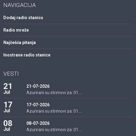
NAVIGACIJA
Dodaj radio stanicu
Radio mreže
Najčešća pitanja
Inostrane radio stanice
VESTI
21
21-07-2026
Jul
Azurirani su strimovi za: 01....
17
17-07-2026
Jul
Azurirani su strimovi za: 01....
08
08-07-2026
Jul
Azurirani su strimovi za: 01....