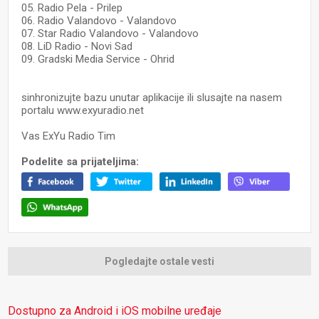
05. Radio Pela - Prilep
06. Radio Valandovo - Valandovo
07. Star Radio Valandovo - Valandovo
08. LiD Radio - Novi Sad
09. Gradski Media Service - Ohrid
sinhronizujte bazu unutar aplikacije ili slusajte na nasem
portalu www.exyuradio.net
Vas ExYu Radio Tim
Podelite sa prijateljima:
Pogledajte ostale vesti
Dostupno za Android i iOS mobilne uređaje