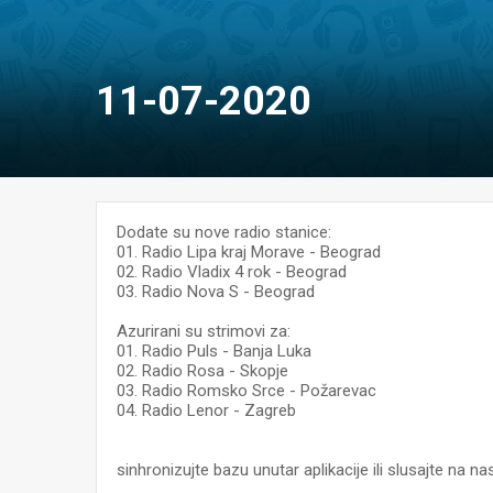
11-07-2020
Dodate su nove radio stanice:
01. Radio Lipa kraj Morave - Beograd
02. Radio Vladix 4 rok - Beograd
03. Radio Nova S - Beograd
Azurirani su strimovi za:
01. Radio Puls - Banja Luka
02. Radio Rosa - Skopje
03. Radio Romsko Srce - Požarevac
04. Radio Lenor - Zagreb
sinhronizujte bazu unutar aplikacije ili slusajte na 