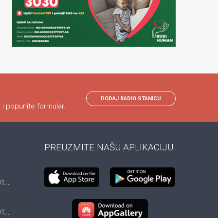
DODAJ RADIO STANICU
 i popunite formular.
PREUZMITE NAŠU APLIKACIJU
....
....