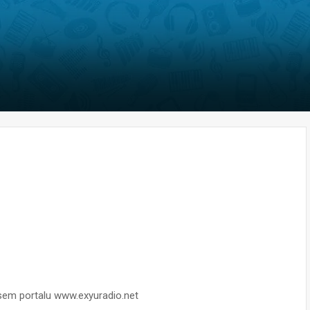
nasem portalu www.exyuradio.net