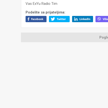
Vas ExYu Radio Tim
Podelite sa prijateljima:
Pogle