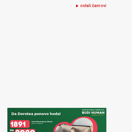
ostali žanrovi