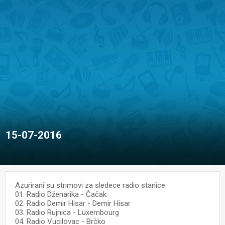
15-07-2016
Azurirani su strimovi za sledece radio stanice:
01. Radio Dženarika - Čačak
02. Radio Demir Hisar - Demir Hisar
03. Radio Rujnica - Luxembourg
04. Radio Vucilovac - Brčko