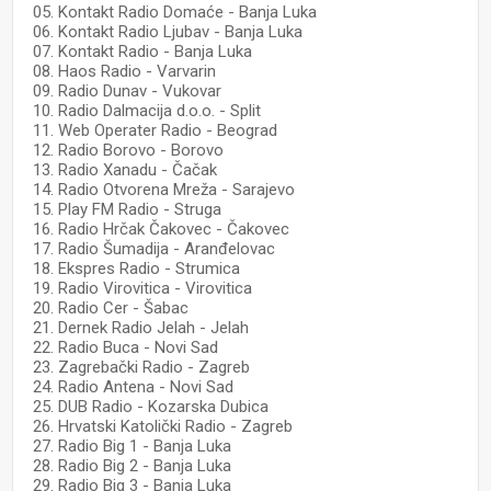
05. Kontakt Radio Domaće - Banja Luka
06. Kontakt Radio Ljubav - Banja Luka
07. Kontakt Radio - Banja Luka
08. Haos Radio - Varvarin
09. Radio Dunav - Vukovar
10. Radio Dalmacija d.o.o. - Split
11. Web Operater Radio - Beograd
12. Radio Borovo - Borovo
13. Radio Xanadu - Čačak
14. Radio Otvorena Mreža - Sarajevo
15. Play FM Radio - Struga
16. Radio Hrčak Čakovec - Čakovec
17. Radio Šumadija - Aranđelovac
18. Ekspres Radio - Strumica
19. Radio Virovitica - Virovitica
20. Radio Cer - Šabac
21. Dernek Radio Jelah - Jelah
22. Radio Buca - Novi Sad
23. Zagrebački Radio - Zagreb
24. Radio Antena - Novi Sad
25. DUB Radio - Kozarska Dubica
26. Hrvatski Katolički Radio - Zagreb
27. Radio Big 1 - Banja Luka
28. Radio Big 2 - Banja Luka
29. Radio Big 3 - Banja Luka