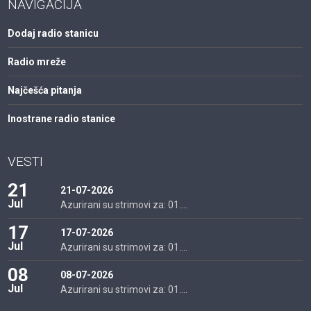
NAVIGACIJA
Dodaj radio stanicu
Radio mreže
Najčešća pitanja
Inostrane radio stanice
VESTI
21
21-07-2026
Jul
Azurirani su strimovi za: 01....
17
17-07-2026
Jul
Azurirani su strimovi za: 01....
08
08-07-2026
Jul
Azurirani su strimovi za: 01....