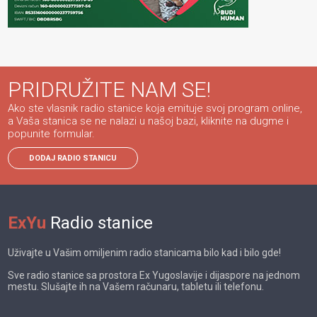
PRIDRUŽITE NAM SE!
Ako ste vlasnik radio stanice koja emituje svoj program online,
a Vaša stanica se ne nalazi u našoj bazi, kliknite na dugme i
popunite formular.
DODAJ RADIO STANICU
ExYu
Radio stanice
Uživajte u Vašim omiljenim radio stanicama bilo kad i bilo gde!
Sve radio stanice sa prostora Ex Yugoslavije i dijaspore na jednom
mestu. Slušajte ih na Vašem računaru, tabletu ili telefonu.