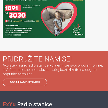
PRIDRUŽITE NAM SE!
Ako ste vlasnik radio stanice koja emituje svoj program online,
a Vaša stanica se ne nalazi u našoj bazi, kliknite na dugme i
popunite formular.
DODAJ RADIO STANICU
ExYu
Radio stanice