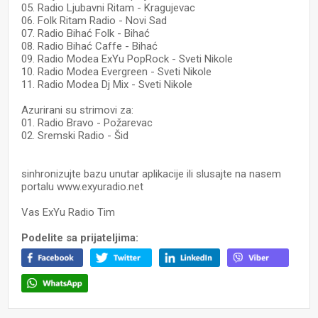
05. Radio Ljubavni Ritam - Kragujevac
06. Folk Ritam Radio - Novi Sad
07. Radio Bihać Folk - Bihać
08. Radio Bihać Caffe - Bihać
09. Radio Modea ExYu PopRock - Sveti Nikole
10. Radio Modea Evergreen - Sveti Nikole
11. Radio Modea Dj Mix - Sveti Nikole
Azurirani su strimovi za:
01. Radio Bravo - Požarevac
02. Sremski Radio - Šid
sinhronizujte bazu unutar aplikacije ili slusajte na nasem
portalu www.exyuradio.net
Vas ExYu Radio Tim
Podelite sa prijateljima: