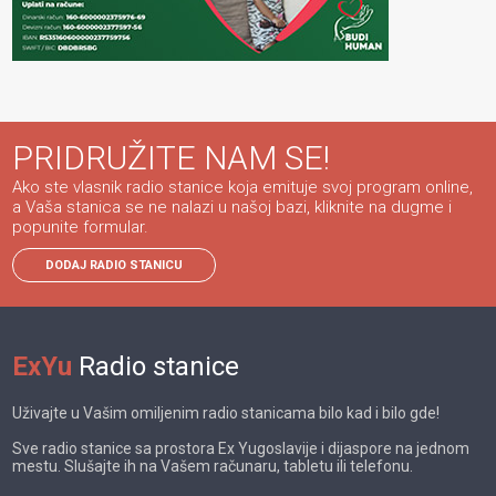
PRIDRUŽITE NAM SE!
Ako ste vlasnik radio stanice koja emituje svoj program online,
a Vaša stanica se ne nalazi u našoj bazi, kliknite na dugme i
popunite formular.
DODAJ RADIO STANICU
ExYu
Radio stanice
Uživajte u Vašim omiljenim radio stanicama bilo kad i bilo gde!
Sve radio stanice sa prostora Ex Yugoslavije i dijaspore na jednom
mestu. Slušajte ih na Vašem računaru, tabletu ili telefonu.