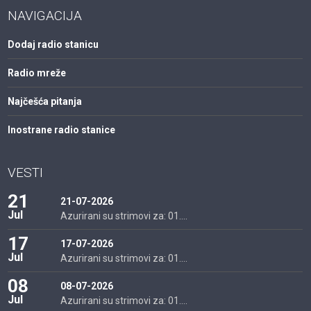
NAVIGACIJA
Dodaj radio stanicu
Radio mreže
Najčešća pitanja
Inostrane radio stanice
VESTI
21
21-07-2026
Jul
Azurirani su strimovi za: 01....
17
17-07-2026
Jul
Azurirani su strimovi za: 01....
08
08-07-2026
Jul
Azurirani su strimovi za: 01....