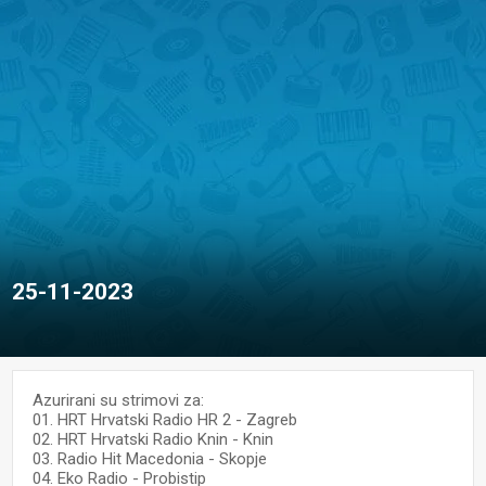
25-11-2023
Azurirani su strimovi za:
01. HRT Hrvatski Radio HR 2 - Zagreb
02. HRT Hrvatski Radio Knin - Knin
03. Radio Hit Macedonia - Skopje
04. Eko Radio - Probistip