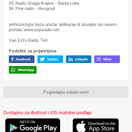
05. Radio Snaga Krajine - Banja Luka
06. Pink radio - Beograd
sinhronizujte bazu unutar aplikacije ili slusajte na nasem
portalu www.exyuradio.net
Vas ExYu Radio Tim
Podelite sa prijateljima:
Pogledajte ostale vesti
Dostupno za Android i iOS mobilne uređaje