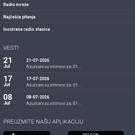
Radio mreže
Najčešća pitanja
Inostrane radio stanice
VESTI
21
21-07-2026
Jul
Azurirani su strimovi za: 01....
17
17-07-2026
Jul
Azurirani su strimovi za: 01....
08
08-07-2026
Jul
Azurirani su strimovi za: 01....
PREUZMITE NAŠU APLIKACIJU