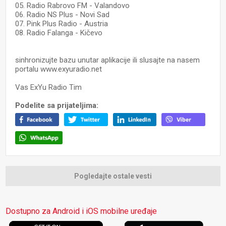
05. Radio Rabrovo FM - Valandovo
06. Radio NS Plus - Novi Sad
07. Pink Plus Radio - Austria
08. Radio Falanga - Kičevo
sinhronizujte bazu unutar aplikacije ili slusajte na nasem
portalu www.exyuradio.net
Vas ExYu Radio Tim
Podelite sa prijateljima:
Pogledajte ostale vesti
Dostupno za Android i iOS mobilne uređaje