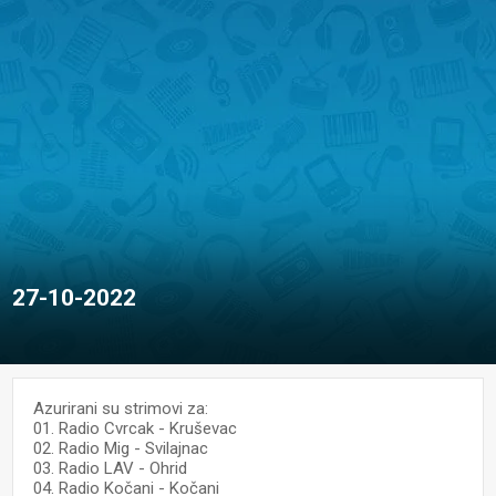
27-10-2022
Azurirani su strimovi za:
01. Radio Cvrcak - Kruševac
02. Radio Mig - Svilajnac
03. Radio LAV - Ohrid
04. Radio Kočani - Kočani