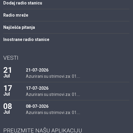
Dodaj radio stanicu
Radio mreže
Najčešća pitanja
Inostrane radio stanice
VESTI
21
21-07-2026
Jul
Azurirani su strimovi za: 01....
17
17-07-2026
Jul
Azurirani su strimovi za: 01....
08
08-07-2026
Jul
Azurirani su strimovi za: 01....
PREUZMITE NAŠU APLIKACIJU