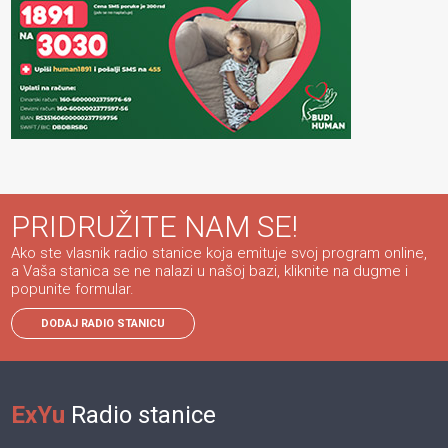
PRIDRUŽITE NAM SE!
Ako ste vlasnik radio stanice koja emituje svoj program online,
a Vaša stanica se ne nalazi u našoj bazi, kliknite na dugme i
popunite formular.
DODAJ RADIO STANICU
ExYu
Radio stanice