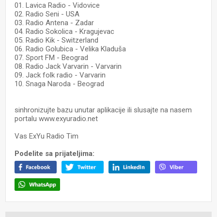
01. Lavica Radio - Vidovice
02. Radio Seni - USA
03. Radio Antena - Zadar
04. Radio Sokolica - Kragujevac
05. Radio Kik - Switzerland
06. Radio Golubica - Velika Kladuša
07. Sport FM - Beograd
08. Radio Jack Varvarin - Varvarin
09. Jack folk radio - Varvarin
10. Snaga Naroda - Beograd
sinhronizujte bazu unutar aplikacije ili slusajte na nasem
portalu www.exyuradio.net
Vas ExYu Radio Tim
Podelite sa prijateljima: