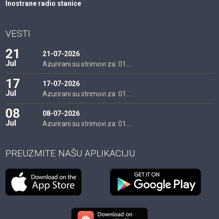
Inostrane radio stanice
VESTI
21
21-07-2026
Jul
Azurirani su strimovi za: 01....
17
17-07-2026
Jul
Azurirani su strimovi za: 01....
08
08-07-2026
Jul
Azurirani su strimovi za: 01....
PREUZMITE NAŠU APLIKACIJU