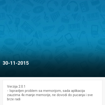
30-11-2015
Verzija 2.0.1
- Ispravljen problem sa memorijom, sada aplikacija
zauzima 4x manje memorije, ne dovodi do pucanja i sve
brze radi