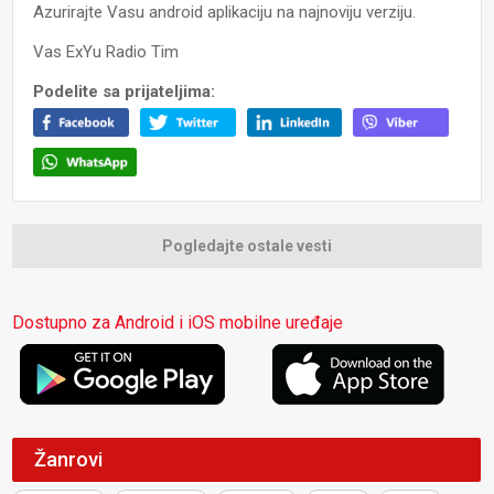
Azurirajte Vasu android aplikaciju na najnoviju verziju.
Vas ExYu Radio Tim
Podelite sa prijateljima:
Pogledajte ostale vesti
Dostupno za Android i iOS mobilne uređaje
Žanrovi