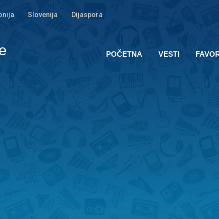
nija
Slovenija
Dijaspora
e
POČETNA
VESTI
FAVOR