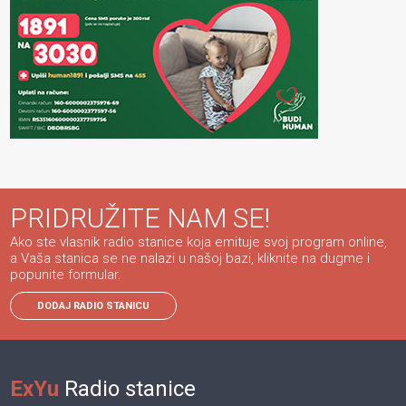
PRIDRUŽITE NAM SE!
Ako ste vlasnik radio stanice koja emituje svoj program online,
a Vaša stanica se ne nalazi u našoj bazi, kliknite na dugme i
popunite formular.
DODAJ RADIO STANICU
ExYu
Radio stanice