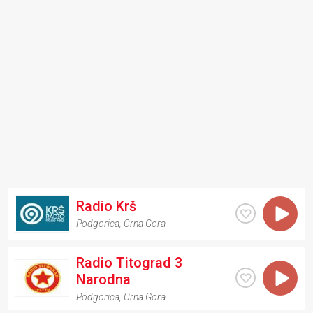
Radio Krš
Podgorica
,
Crna Gora
Radio Titograd 3
Narodna
Podgorica
,
Crna Gora