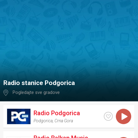
Radio stanice Podgorica
Pogledajte sve gradove
Radio Podgorica
Podgorica
,
Crna Gora