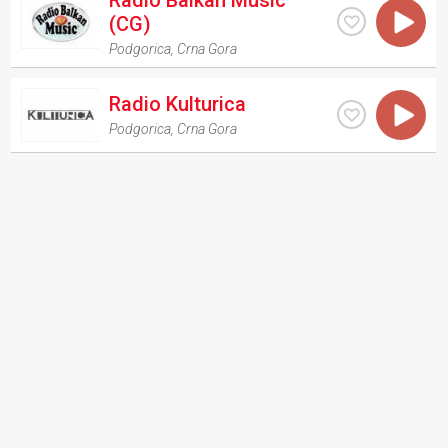
Radio Balkan Music
(CG)
Podgorica
,
Crna Gora
Radio Kulturica
Podgorica
,
Crna Gora