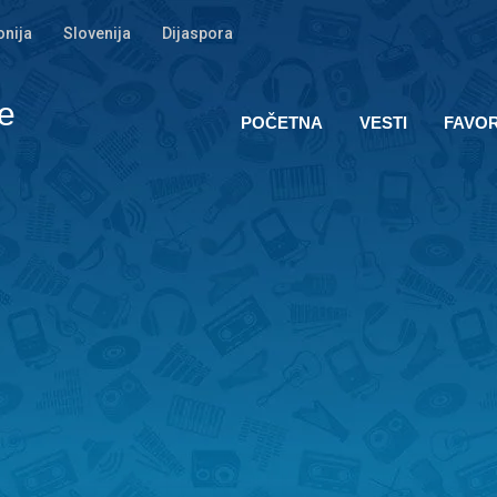
nija
Slovenija
Dijaspora
e
POČETNA
VESTI
FAVOR