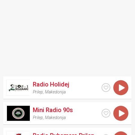
Radio Holidej
Prilep
,
Makedonija
Mini Radio 90s
Prilep
,
Makedonija