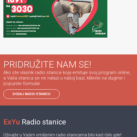
PRIDRUŽITE NAM SE!
Ako ste vlasnik radio stanice koja emituje svoj program online,
a Vaša stanica se ne nalazi u našoj bazi, kliknite na dugme i
popunite formular.
DODAJ RADIO STANICU
ExYu
Radio stanice
Uživajte u Vašim omiljenim radio stanicama bilo kad i bilo gde!