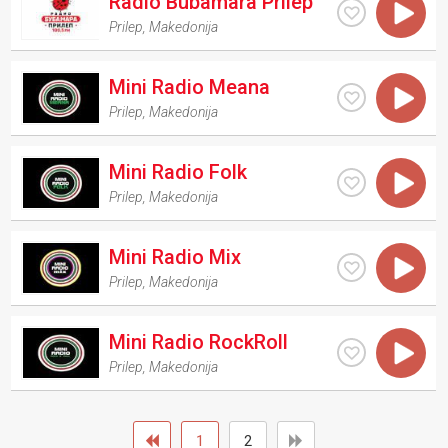
Radio Bubamara Prilep
Prilep
,
Makedonija
Mini Radio Meana
Prilep
,
Makedonija
Mini Radio Folk
Prilep
,
Makedonija
Mini Radio Mix
Prilep
,
Makedonija
Mini Radio RockRoll
Prilep
,
Makedonija
1
2