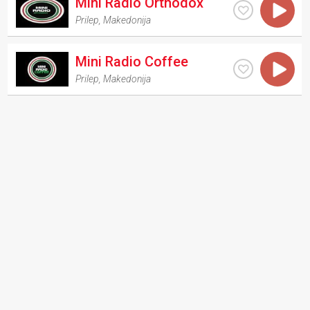
Mini Radio Orthodox
Prilep
,
Makedonija
Mini Radio Coffee
Prilep
,
Makedonija