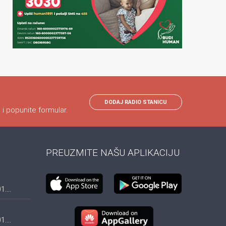
DODAJ RADIO STANICU
 i popunite formular.
PREUZMITE NAŠU APLIKACIJU
....
....