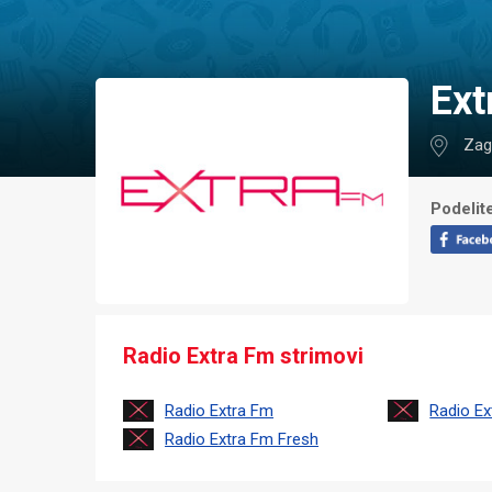
Ex
Zag
Podelite
Radio Extra Fm strimovi
Radio Extra Fm
Radio E
Radio Extra Fm Fresh