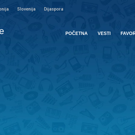
nija
Slovenija
Dijaspora
e
POČETNA
VESTI
FAVOR