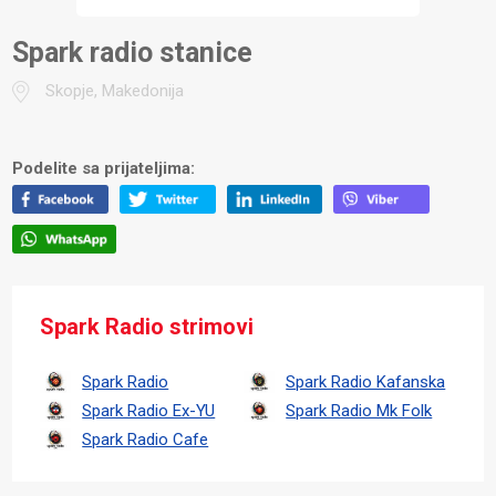
Spark radio stanice
Skopje, Makedonija
Podelite sa prijateljima:
Spark Radio strimovi
Spark Radio
Spark Radio Kafanska
Spark Radio Ex-YU
Spark Radio Mk Folk
Spark Radio Cafe