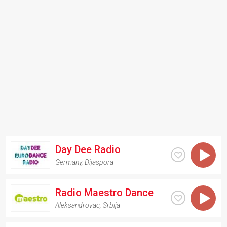
Day Dee Radio
Germany
,
Dijaspora
Radio Maestro Dance
Aleksandrovac
,
Srbija