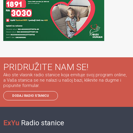
PRIDRUŽITE NAM SE!
Ako ste vlasnik radio stanice koja emituje svoj program online,
a Vaša stanica se ne nalazi u našoj bazi, kliknite na dugme i
popunite formular.
DODAJ RADIO STANICU
ExYu
Radio stanice