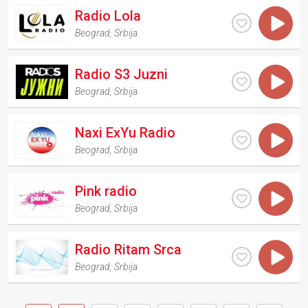
Radio Lola
Beograd
,
Srbija
Radio S3 Juzni
Beograd
,
Srbija
Naxi ExYu Radio
Beograd
,
Srbija
Pink radio
Beograd
,
Srbija
Radio Ritam Srca
Beograd
,
Srbija