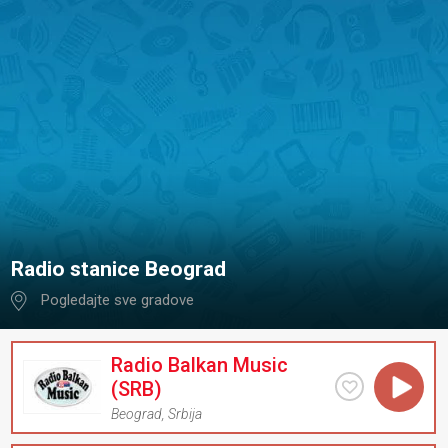
Radio stanice Beograd
Pogledajte sve gradove
Radio Balkan Music
(SRB)
Beograd
,
Srbija