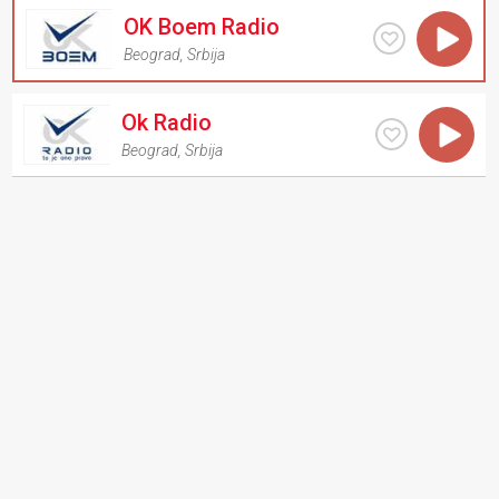
OK Boem Radio
Beograd
,
Srbija
Ok Radio
Beograd
,
Srbija