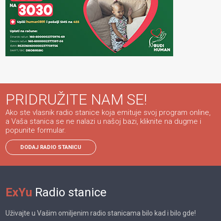
PRIDRUŽITE NAM SE!
Ako ste vlasnik radio stanice koja emituje svoj program online,
a Vaša stanica se ne nalazi u našoj bazi, kliknite na dugme i
popunite formular.
DODAJ RADIO STANICU
ExYu
Radio stanice
Uživajte u Vašim omiljenim radio stanicama bilo kad i bilo gde!