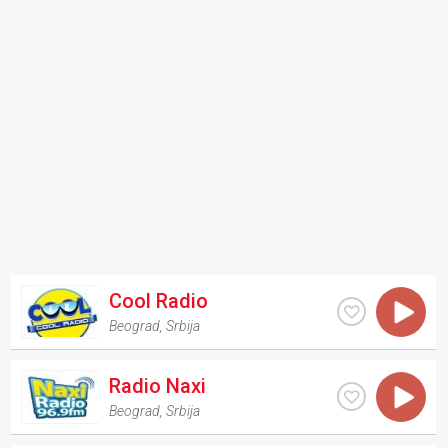
Cool Radio
Beograd
,
Srbija
Radio Naxi
Beograd
,
Srbija