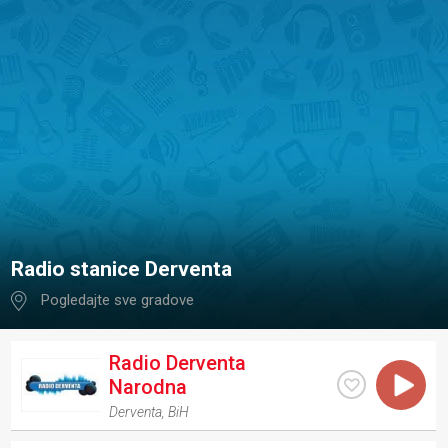
Radio stanice Derventa
Pogledajte sve gradove
Radio Derventa
Narodna
Derventa
,
BiH