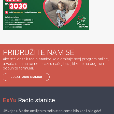
PRIDRUŽITE NAM SE!
Ako ste vlasnik radio stanice koja emituje svoj program online,
a Vaša stanica se ne nalazi u našoj bazi, kliknite na dugme i
popunite formular.
DODAJ RADIO STANICU
ExYu
Radio stanice
Uživajte u Vašim omiljenim radio stanicama bilo kad i bilo gde!