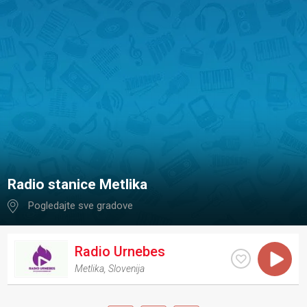
Radio stanice Metlika
Pogledajte sve gradove
Radio Urnebes
Metlika
,
Slovenija