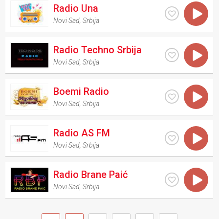
Radio Una
Novi Sad
,
Srbija
Radio Techno Srbija
Novi Sad
,
Srbija
Boemi Radio
Novi Sad
,
Srbija
Radio AS FM
Novi Sad
,
Srbija
Radio Brane Paić
Novi Sad
,
Srbija