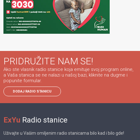
PRIDRUŽITE NAM SE!
Ako ste vlasnik radio stanice koja emituje svoj program online,
a Vaša stanica se ne nalazi u našoj bazi, kliknite na dugme i
popunite formular.
DODAJ RADIO STANICU
ExYu
Radio stanice
Uživajte u Vašim omiljenim radio stanicama bilo kad i bilo gde!