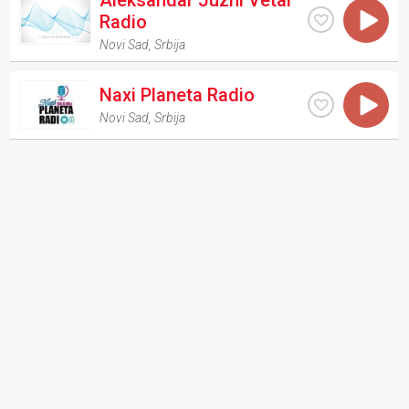
Aleksandar Juzni Vetar
Radio
Novi Sad
,
Srbija
Naxi Planeta Radio
Novi Sad
,
Srbija