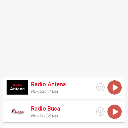
Radio Antena
Novi Sad
,
Srbija
Radio Buca
Novi Sad
,
Srbija