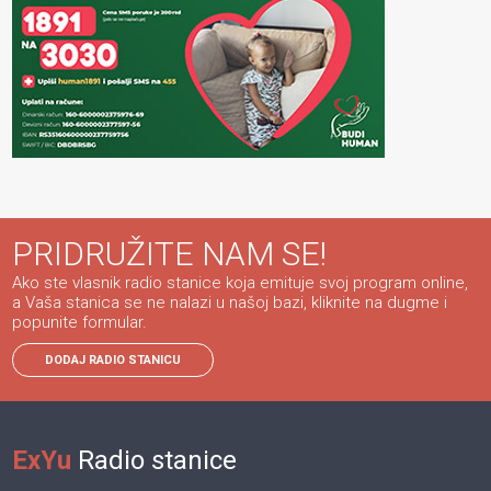
PRIDRUŽITE NAM SE!
Ako ste vlasnik radio stanice koja emituje svoj program online,
a Vaša stanica se ne nalazi u našoj bazi, kliknite na dugme i
popunite formular.
DODAJ RADIO STANICU
ExYu
Radio stanice