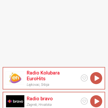
Radio Kolubara
EuroHits
Lajkovac
,
Srbija
Radio bravo
Zagreb
,
Hrvatska