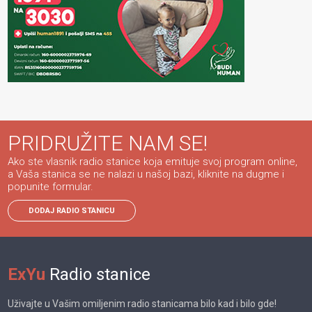
PRIDRUŽITE NAM SE!
Ako ste vlasnik radio stanice koja emituje svoj program online,
a Vaša stanica se ne nalazi u našoj bazi, kliknite na dugme i
popunite formular.
DODAJ RADIO STANICU
ExYu
Radio stanice
Uživajte u Vašim omiljenim radio stanicama bilo kad i bilo gde!