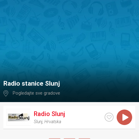
Radio stanice Slunj
Pogledajte sve gradove
Radio Slunj
Slunj
,
Hrvatska