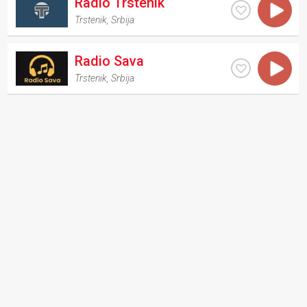
Radio Trstenik
Trstenik
,
Srbija
Radio Sava
Trstenik
,
Srbija