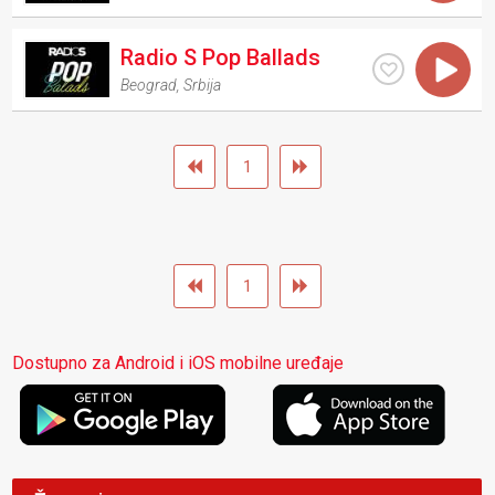
Radio S Pop Ballads
Beograd
,
Srbija
1
1
Dostupno za Android i iOS mobilne uređaje