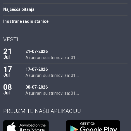
Najčešća pitanja
Inostrane radio stanice
VESTI
21
21-07-2026
Jul
Azurirani su strimovi za: 01....
17
17-07-2026
Jul
Azurirani su strimovi za: 01....
08
08-07-2026
Jul
Azurirani su strimovi za: 01....
PREUZMITE NAŠU APLIKACIJU